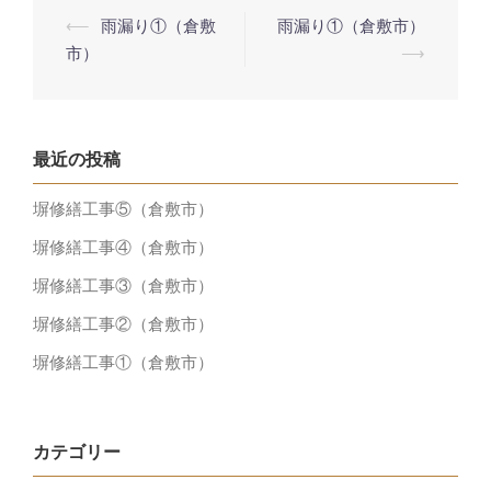
投
⟵
雨漏り①（倉敷
雨漏り①（倉敷市）
稿
市）
⟶
ナ
ビ
ゲ
最近の投稿
ー
塀修繕工事⑤（倉敷市）
シ
塀修繕工事④（倉敷市）
ョ
ン
塀修繕工事③（倉敷市）
塀修繕工事②（倉敷市）
塀修繕工事①（倉敷市）
カテゴリー