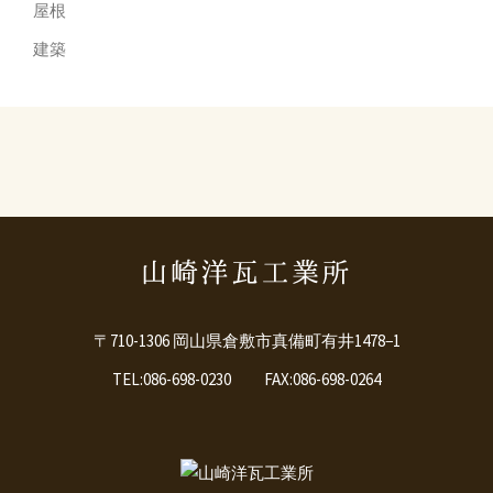
屋根
建築
〒710-1306 岡山県倉敷市真備町有井1478−1
TEL:086-698-0230 FAX:086-698-0264