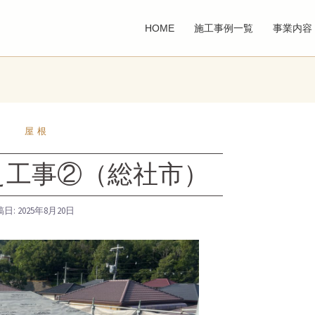
HOME
施工事例一覧
事業内容
屋根
え工事②（総社市）
稿日:
2025年8月20日