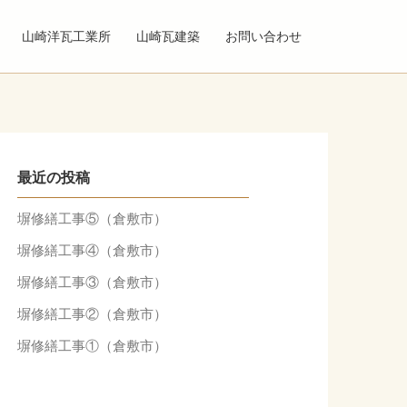
山崎洋瓦工業所
山崎瓦建築
お問い合わせ
最近の投稿
塀修繕工事⑤（倉敷市）
塀修繕工事④（倉敷市）
塀修繕工事③（倉敷市）
塀修繕工事②（倉敷市）
塀修繕工事①（倉敷市）