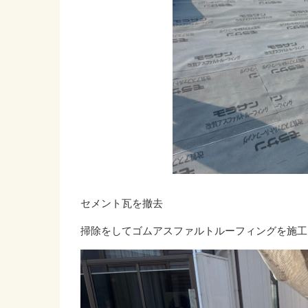
セメント瓦を撤去
掃除をしてゴムアスファルトルーフィングを施工